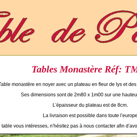
Tables Monastère Réf: T
Table monastère en noyer avec un plateau en fleur de lys et des 
Ses dimensions sont de 2m80 x 1m00 sur une hauteu
L'épaisseur du plateau est de 8cm.
La livraison est possible dans toute l'europ
 table vous intéresses, n'hésitez pas à nous contacter afin d'av