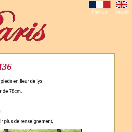
Francais
Anglais
M36
pieds en fleur de lys.
r de 78cm.
e
oir plus de renseignement.