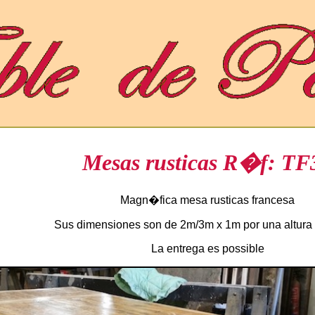
Mesas rusticas R�f: TF
Magn�fica mesa rusticas francesa
Sus dimensiones son de 2m/3m x 1m por una altura
La entrega es possible