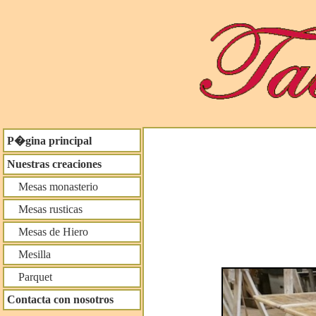
P�gina principal
Nuestras creaciones
Mesas monasterio
Mesas rusticas
Mesas de Hiero
Mesilla
Parquet
Contacta con nosotros