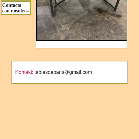
Contacta
con nosotros
Kontakt:
tablesdeparis@gmail.com