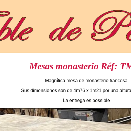
Mesas monasterio Réf: T
Magnífica mesa de monasterio francesa
Sus dimensiones son de 4m76 x 1m21 por una altur
La entrega es possible