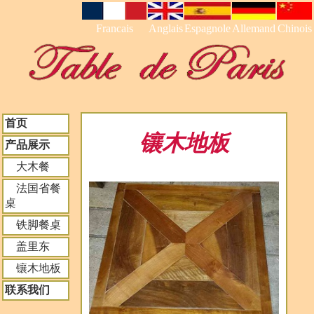
Francais
Anglais
Espagnole
Allemand
Chinois
首页
镶木地板
产品展示
大木餐
法国省餐
桌
铁脚餐桌
盖里东
镶木地板
联系我们