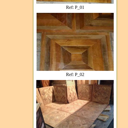
Ref: P_01
Ref: P_02